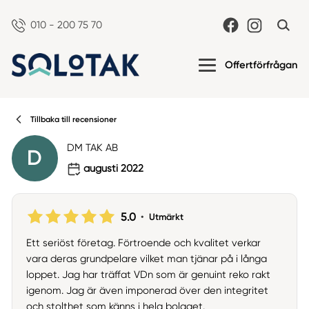
010 - 200 75 70
Offertförfrågan
Tillbaka till recensioner
DM TAK AB
D
augusti 2022
5.0
•
Utmärkt
Ett seriöst företag. Förtroende och kvalitet verkar
vara deras grundpelare vilket man tjänar på i långa
loppet. Jag har träffat VDn som är genuint reko rakt
igenom. Jag är även imponerad över den integritet
och stolthet som känns i hela bolaget.