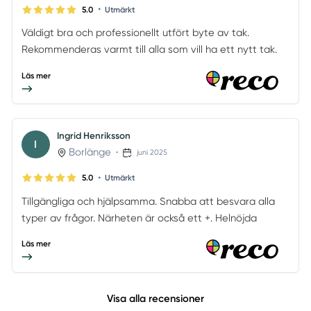
•
5.0
Utmärkt
Väldigt bra och professionellt utfört byte av tak.
Rekommenderas varmt till alla som vill ha ett nytt tak.
Läs mer
Ingrid Henriksson
I
Borlänge
•
juni 2025
•
5.0
Utmärkt
Tillgängliga och hjälpsamma. Snabba att besvara alla
typer av frågor. Närheten är också ett +. Helnöjda
Läs mer
Visa alla recensioner