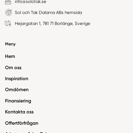
info@solotak.se
Sol och Tak Dalarna ABs hemsida
Hejargatan 1, 781 71 Borlänge, Sverige
Meny
Hem
Om oss
Inspiration
Omdömen
Finansiering
Kontakta oss
Offertförfrågan