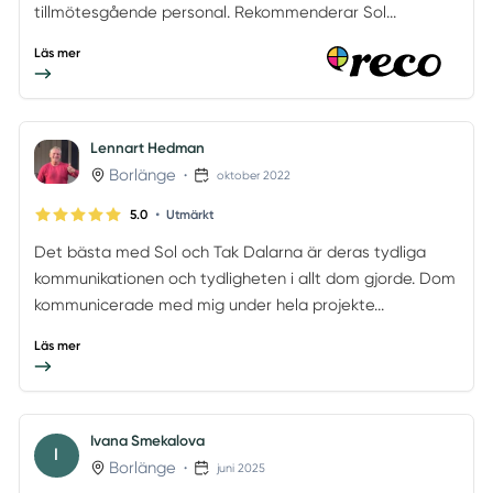
tillmötesgående personal. Rekommenderar Sol...
Läs mer
Lennart Hedman
Borlänge
•
oktober 2022
•
5.0
Utmärkt
Det bästa med Sol och Tak Dalarna är deras tydliga
kommunikationen och tydligheten i allt dom gjorde. Dom
kommunicerade med mig under hela projekte...
Läs mer
Ivana Smekalova
I
Borlänge
•
juni 2025