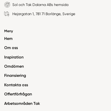
Sol och Tak Dalarna ABs hemsida
Hejargatan 1, 781 71 Borlänge, Sverige
Meny
Hem
Om oss
Inspiration
Omdömen
Finansiering
Kontakta oss
Offertförfrågan
Arbetsområden Tak