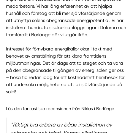
medarbetare. Vi har lång erfarenhet av att hjälpa
hushåll och företag att bli mer självförsörjande genom
att utnyttja solens obegränsade energipotential. Vi har
installerat hundratals solcellsanläggningar i Dalarna och
framförallt i Borlänge där vi utgår ifrån.
Intresset för förnybara energikällor ökar i takt med
behovet av omställning för att klara framtidens
miljöutmaningar. Det är dags att ta steget och ta vara
på den obegränsade tillgången av energi solen ger oss
– boka tid redan idag för ett kostnadsfritt hembesök för
att undersöka möjligheterna att bli självförsörjande på
solel!
Läs den fantastiska recensionen från Niklas i Borlänge
”Riktigt bra arbete av både installation av