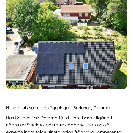
Hundratals solcellsanläggningar i Borlänge, Dalarna
Hos Sol och Tak Dalarna får du inte bara tillgång till
några av Sveriges bästa takläggare, utan också
expertis inom solcellsinstallation från våra kompetenta