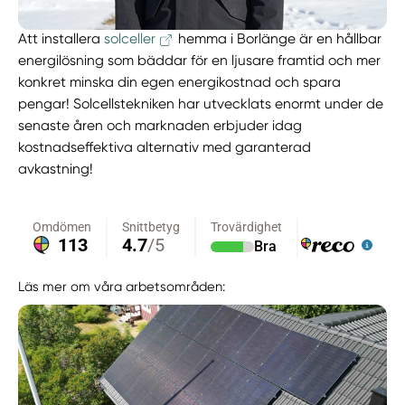
Att installera
solceller
hemma i Borlänge är en hållbar
energilösning som bäddar för en ljusare framtid och mer
konkret minska din egen energikostnad och spara
pengar! Solcellstekniken har utvecklats enormt under de
senaste åren och marknaden erbjuder idag
kostnadseffektiva alternativ med garanterad
avkastning!
Läs mer om våra arbetsområden: