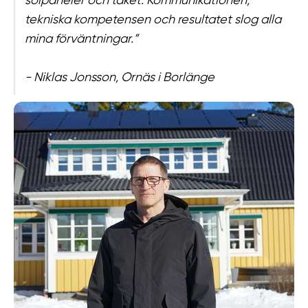
solpaneler och taket. Kommunikationen,
tekniska kompetensen och resultatet slog alla
mina förväntningar.”
- Niklas Jonsson, Ornäs i Borlänge