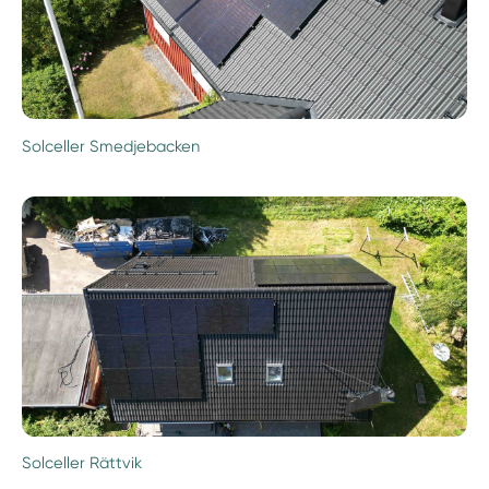
Solceller Smedjebacken
Solceller Rättvik