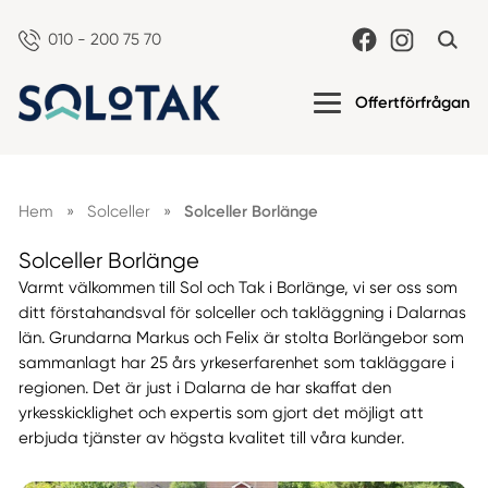
010 - 200 75 70
Offertförfrågan
Hem
»
Solceller
»
Solceller Borlänge
Solceller Borlänge
Varmt välkommen till Sol och Tak i Borlänge, vi ser oss som
ditt förstahandsval för solceller och takläggning i Dalarnas
län. Grundarna Markus och Felix är stolta Borlängebor som
sammanlagt har 25 års yrkeserfarenhet som takläggare i
regionen. Det är just i Dalarna de har skaffat den
yrkesskicklighet och expertis som gjort det möjligt att
erbjuda tjänster av högsta kvalitet till våra kunder.