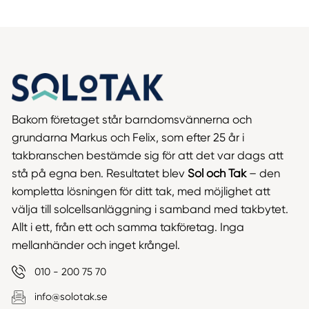
Bakom företaget står barndomsvännerna och
grundarna Markus och Felix, som efter 25 år i
takbranschen bestämde sig för att det var dags att
stå på egna ben. Resultatet blev
Sol och Tak
– den
kompletta lösningen för ditt tak, med möjlighet att
välja till solcellsanläggning i samband med takbytet.
Allt i ett, från ett och samma takföretag. Inga
mellanhänder och inget krångel.
010 - 200 75 70
info@solotak.se