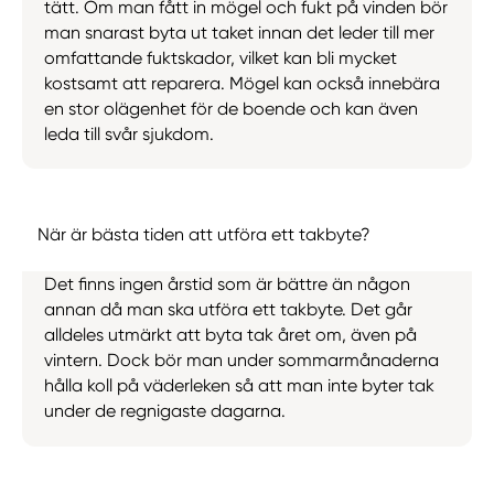
tätt. Om man fått in mögel och fukt på vinden bör
man snarast byta ut taket innan det leder till mer
omfattande fuktskador, vilket kan bli mycket
kostsamt att reparera. Mögel kan också innebära
en stor olägenhet för de boende och kan även
leda till svår sjukdom.
När är bästa tiden att utföra ett takbyte?
Det finns ingen årstid som är bättre än någon
annan då man ska utföra ett takbyte. Det går
alldeles utmärkt att byta tak året om, även på
vintern. Dock bör man under sommarmånaderna
hålla koll på väderleken så att man inte byter tak
under de regnigaste dagarna.