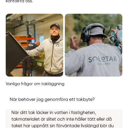
kontakta oss.
Vanliga frågor om takläggning
När behöver jag genomföra ett takbyte?
När ditt tak läcker in vatten i fastigheten,
takmaterialet är slitet och inte håller tätt eller då
taket har uppnått sin förväntade livslängd bör du