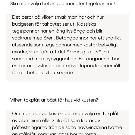
Ska man välja betongpannor eller tegelpannor?
Det beror på vilken smak man har och hur
budgeten för takbytet ser ut. Klassiska
tegelpannor har en lång livslängd och blir
vackrare med åren. Betongpannor har ett snarlikt
utseende som tegelpannor men kostar betydligt
mindre, vilket gör att det är vanligt att välja i
samband med nybyggnation. Betongpannor har
en kortare livslängd och kräver löpande underhåll
för att behålla sitt utseende.
Vilken takplåt är bäst för hus vid kusten?
Om man bor vid kusten bör man välja en takplåt
av aluminium eller zinkplåt som klarar av
påfrestningarna från de salta havsvindarna bättre
än stålplåt, som vanligtvis börjar rosta.