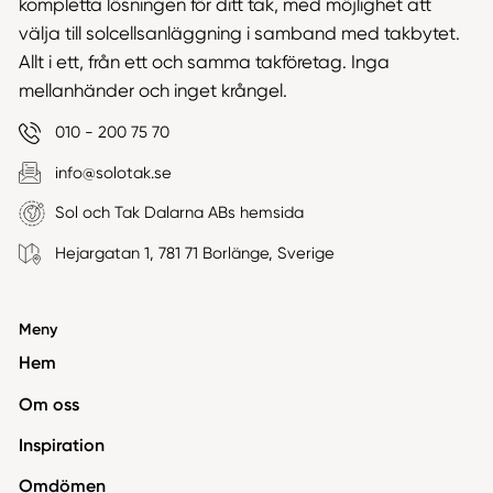
kompletta lösningen för ditt tak, med möjlighet att
välja till solcellsanläggning i samband med takbytet.
Allt i ett, från ett och samma takföretag. Inga
mellanhänder och inget krångel.
010 - 200 75 70
info@solotak.se
Sol och Tak Dalarna ABs hemsida
Hejargatan 1, 781 71 Borlänge, Sverige
Meny
Hem
Om oss
Inspiration
Omdömen