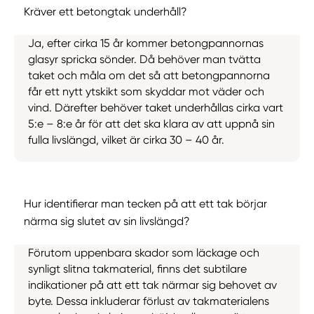
Kräver ett betongtak underhåll?
Ja, efter cirka 15 år kommer betongpannornas
glasyr spricka sönder. Då behöver man tvätta
taket och måla om det så att betongpannorna
får ett nytt ytskikt som skyddar mot väder och
vind. Därefter behöver taket underhållas cirka vart
5:e – 8:e år för att det ska klara av att uppnå sin
fulla livslängd, vilket är cirka 30 – 40 år.
Hur identifierar man tecken på att ett tak börjar
närma sig slutet av sin livslängd?
Förutom uppenbara skador som läckage och
synligt slitna takmaterial, finns det subtilare
indikationer på att ett tak närmar sig behovet av
byte. Dessa inkluderar förlust av takmaterialens