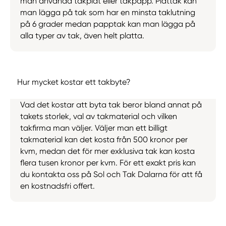
man använda takplåt eller takpapp. Plåttak kan
man lägga på tak som har en minsta taklutning
på 6 grader medan papptak kan man lägga på
alla typer av tak, även helt platta.
Hur mycket kostar ett takbyte?
Vad det kostar att byta tak beror bland annat på
takets storlek, val av takmaterial och vilken
takfirma man väljer. Väljer man ett billigt
takmaterial kan det kosta från 500 kronor per
kvm, medan det för mer exklusiva tak kan kosta
flera tusen kronor per kvm. För ett exakt pris kan
du kontakta oss på Sol och Tak Dalarna för att få
en kostnadsfri offert.