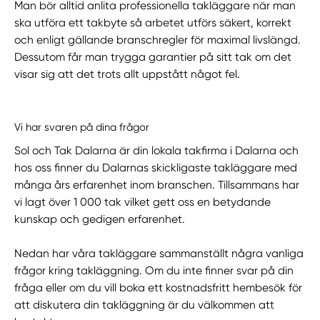
Man bör alltid anlita professionella takläggare när man
ska utföra ett takbyte så arbetet utförs säkert, korrekt
och enligt gällande branschregler för maximal livslängd.
Dessutom får man trygga garantier på sitt tak om det
visar sig att det trots allt uppstått något fel.
Vi har svaren på dina frågor
Sol och Tak Dalarna är din lokala takfirma i Dalarna och
hos oss finner du Dalarnas skickligaste takläggare med
många års erfarenhet inom branschen. Tillsammans har
vi lagt över 1 000 tak vilket gett oss en betydande
kunskap och gedigen erfarenhet.
Nedan har våra takläggare sammanställt några vanliga
frågor kring takläggning. Om du inte finner svar på din
fråga eller om du vill boka ett kostnadsfritt hembesök för
att diskutera din takläggning är du välkommen att