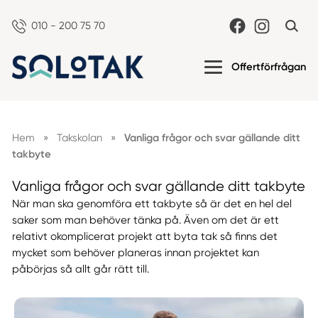
010 - 200 75 70
Offertförfrågan
Hem
»
Takskolan
»
Vanliga frågor och svar gällande ditt
takbyte
Vanliga frågor och svar gällande ditt takbyte
När man ska genomföra ett takbyte så är det en hel del
saker som man behöver tänka på. Även om det är ett
relativt okomplicerat projekt att byta tak så finns det
mycket som behöver planeras innan projektet kan
påbörjas så allt går rätt till.