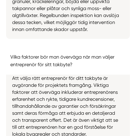
granuler, krackeleringar, böjda eller uppvikta
takpannor eller plåtar och synliga moss- eller
algtillväxter. Regelbunden inspektion kan avslöja
dessa tecken, vilket möjliggör tidig intervention
innan omfattande skador uppstår.
Vilka faktorer bör man överväga när man väljer
entreprenör för sitt takbyte?
Att välja rätt entreprenör för ditt takbyte är
avgörande för projektets framgång. Viktiga
faktorer att överväga inkluderar entreprenörens
erfarenhet och rykte, tidigare kundrecensioner,
tillhandahållande av garantier och försäkringar
samt deras förmåga att erbjuda en detaljerad
och transparent offert. Det är även viktigt att se
till att entreprenören har en god förståelse för
lokala byggregler och standarder.