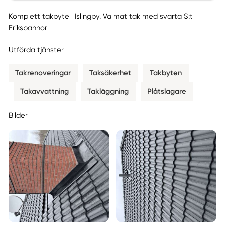
Komplett takbyte i Islingby. Valmat tak med svarta S:t
Erikspannor
Utförda tjänster
Takrenoveringar
Taksäkerhet
Takbyten
Takavvattning
Takläggning
Plåtslagare
Bilder