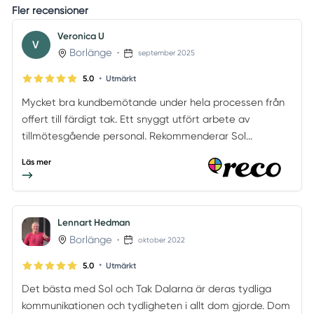
Fler recensioner
Veronica U
V
Borlänge
•
september 2025
•
5.0
Utmärkt
Mycket bra kundbemötande under hela processen från
offert till färdigt tak. Ett snyggt utfört arbete av
tillmötesgående personal. Rekommenderar Sol...
Läs mer
Lennart Hedman
Borlänge
•
oktober 2022
•
5.0
Utmärkt
Det bästa med Sol och Tak Dalarna är deras tydliga
kommunikationen och tydligheten i allt dom gjorde. Dom