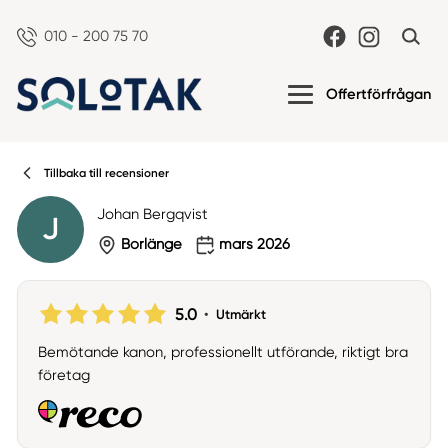
010 - 200 75 70
Offertförfrågan
Tillbaka till recensioner
Johan Bergqvist
J
Borlänge
mars 2026
5.0
•
Utmärkt
Bemötande kanon, professionellt utförande, riktigt bra
företag