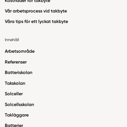
Kostnader för takbyte
Vår arbetsprocess vid takbyte
Våra tips för ett lyckat takbyte
Innehåll
Arbetsområde
Referenser
Batteriskolan
Takskolan
Solceller
Solcellsskolan
Takläggare
Batterier