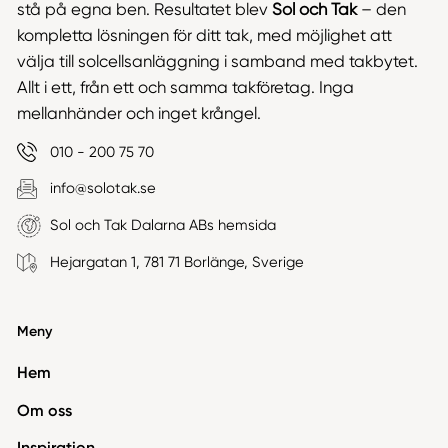
stå på egna ben. Resultatet blev
Sol och Tak
– den
kompletta lösningen för ditt tak, med möjlighet att
välja till solcellsanläggning i samband med takbytet.
Allt i ett, från ett och samma takföretag. Inga
mellanhänder och inget krångel.
010 - 200 75 70
info@solotak.se
Sol och Tak Dalarna ABs hemsida
Hejargatan 1, 781 71 Borlänge, Sverige
Meny
Hem
Om oss