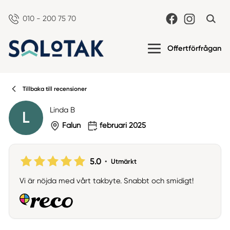
010 - 200 75 70
Offertförfrågan
Tillbaka till recensioner
Linda B
L
Falun
februari 2025
5.0
•
Utmärkt
Vi är nöjda med vårt takbyte. Snabbt och smidigt!