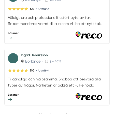
•
5.0
Utmärkt
Väldigt bra och professionellt utfört byte av tak.
Rekommenderas varmt till alla som vill ha ett nytt tak.
Läs mer
Ingrid Henriksson
I
Borlänge
•
juni 2025
•
5.0
Utmärkt
Tillgängliga och hjälpsamma. Snabba att besvara alla
typer av frågor. Närheten är också ett +. Helnöjda
Läs mer