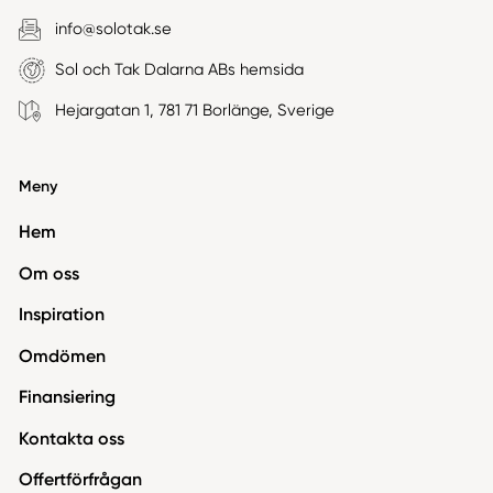
info@solotak.se
Sol och Tak Dalarna ABs hemsida
Hejargatan 1, 781 71 Borlänge, Sverige
Meny
Hem
Om oss
Inspiration
Omdömen
Finansiering
Kontakta oss
Offertförfrågan