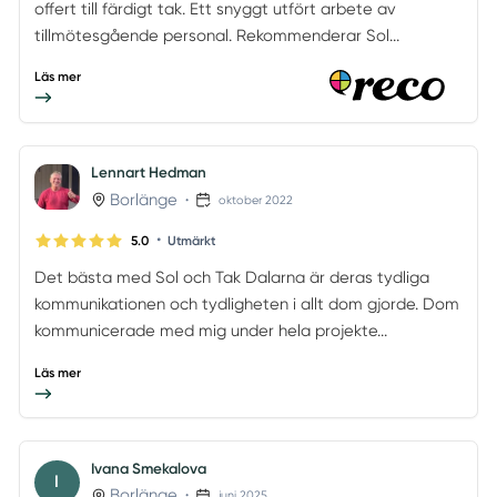
offert till färdigt tak. Ett snyggt utfört arbete av
tillmötesgående personal. Rekommenderar Sol...
Läs mer
Lennart Hedman
Borlänge
•
oktober 2022
•
5.0
Utmärkt
Det bästa med Sol och Tak Dalarna är deras tydliga
kommunikationen och tydligheten i allt dom gjorde. Dom
kommunicerade med mig under hela projekte...
Läs mer
Ivana Smekalova
I
Borlänge
•
juni 2025