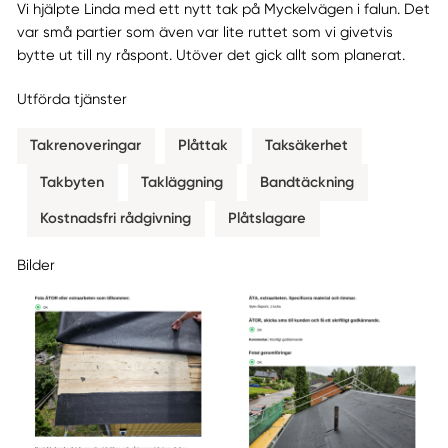
Vi hjälpte Linda med ett nytt tak på Myckelvägen i falun. Det
var små partier som även var lite ruttet som vi givetvis
bytte ut till ny råspont. Utöver det gick allt som planerat.
Utförda tjänster
Takrenoveringar
Plåttak
Taksäkerhet
Takbyten
Takläggning
Bandtäckning
Kostnadsfri rådgivning
Plåtslagare
Bilder