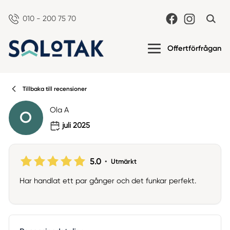
010 - 200 75 70
Offertförfrågan
Tillbaka till recensioner
Ola A
O
juli 2025
5.0
•
Utmärkt
Har handlat ett par gånger och det funkar perfekt.