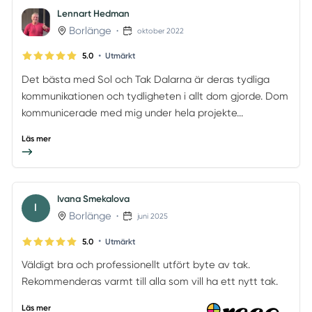
Lennart Hedman
Borlänge
•
oktober 2022
•
5.0
Utmärkt
Det bästa med Sol och Tak Dalarna är deras tydliga
kommunikationen och tydligheten i allt dom gjorde. Dom
kommunicerade med mig under hela projekte...
Läs mer
Ivana Smekalova
I
Borlänge
•
juni 2025
•
5.0
Utmärkt
Väldigt bra och professionellt utfört byte av tak.
Rekommenderas varmt till alla som vill ha ett nytt tak.
Läs mer