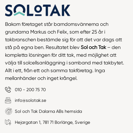
Bakom företaget står barndomsvännerna och
grundarna Markus och Felix, som efter 25 år i
takbranschen bestämde sig för att det var dags att
stå på egna ben. Resultatet blev
Sol och Tak
– den
kompletta lösningen för ditt tak, med möjlighet att
välja till solcellsanläggning i samband med takbytet.
Allt i ett, från ett och samma takföretag. Inga
mellanhänder och inget krångel.
010 - 200 75 70
info@solotak.se
Sol och Tak Dalarna ABs hemsida
Hejargatan 1, 781 71 Borlänge, Sverige