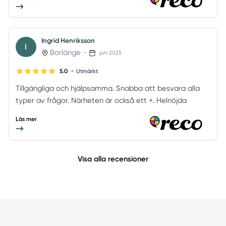
Ingrid Henriksson
I
Borlänge
•
juni 2025
•
5.0
Utmärkt
Tillgängliga och hjälpsamma. Snabba att besvara alla
typer av frågor. Närheten är också ett +. Helnöjda
Läs mer
Visa alla recensioner