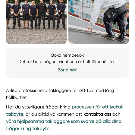
Boka hembesök
Det tar bara någon minut och är helt förbehållslöst
Börja här!
Anlita professionella takläggare för ett tak med lång
hållbarhet
Har du ytterligare frågor kring
processen för ett lyckat
takbyte
, är du alltid välkommen att
kontakta oss
och
våra hjälpsamma takläggare som svarar på alla dina
frågor kring takbyte
.