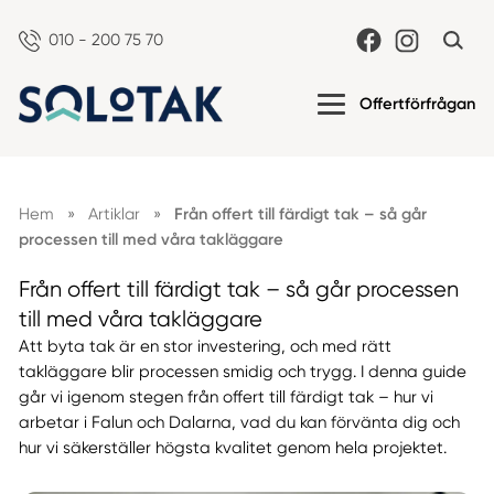
010 - 200 75 70
Offertförfrågan
Hem
»
Artiklar
»
Från offert till färdigt tak – så går
processen till med våra takläggare
Från offert till färdigt tak – så går processen
till med våra takläggare
Att byta tak är en stor investering, och med rätt
takläggare blir processen smidig och trygg. I denna guide
går vi igenom stegen från offert till färdigt tak – hur vi
arbetar i Falun och Dalarna, vad du kan förvänta dig och
hur vi säkerställer högsta kvalitet genom hela projektet.