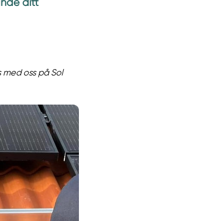
ande ditt
s med oss på Sol