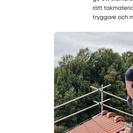
rätt takmateria
tryggare och m