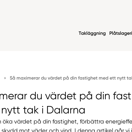
Takläggning
Plåtslager
n
»
Så maximerar du värdet på din fastighet med ett nytt ta
merar du värdet på din fast
nytt tak i Dalarna
n öka värdet på din fastighet, förbättra energieff
e skydd mot väder och vind. I denna artikel går vi