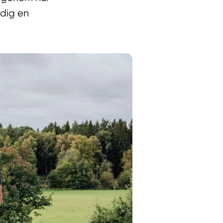
 dig en